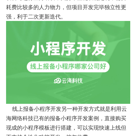
耗费比较多的人力物力，但项目开发完毕独立性更
强，利于二次更新迭代。
线上报备小程序开发另一种开发方式就是利用云
海网络科技已有的报备小程序开发案例，直接购买
现成的小程序模板进行搭建，可以实现快速上线但