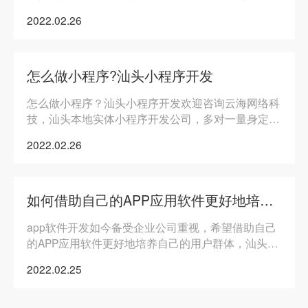
甚至上百万不等，具体按功能需求。
2022.02.26
怎么做小程序?汕头小程序开发
怎么做小程序？汕头小程序开发欢迎咨询云海网络科
技，汕头本地实体小程序开发公司，多对一量身定
制，源码交付质量保障。
2022.02.26
如何借助自己的APP应用软件更好地培养自己的用户群体
app软件开发如今备受企业公司重视，希望借助自己
实体店如何渡过2022年难过，开发app/小程序的好处
的APP应用软件更好地培养自己的用户群体，汕头
app开发公司就找云海网络科技
2022.02.25
汕头网站app开发
企业微信二次开发请找云海网络科技微信定制开发