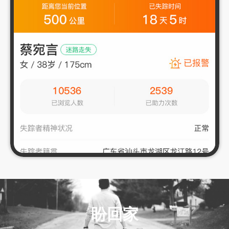
实体店如何渡过2022年难过，开发app/小程序的好处
盼回家
汕头网站app开发