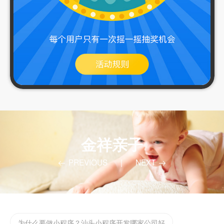
实体店如何渡过2022年难过，开发app/小程序的好处
金祥亲子
汕头网站app开发
PREVIOUS
|
NEXT
企业微信二次开发请找云海网络科技微信定制开发
为什么要做小程序？汕头小程序开发哪家公司好
汕头定制化app开发需要注意些什么？